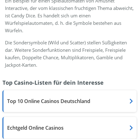
Ein Beispiel für einen Spielautomaten von Amusnet
Interactive, der vom klassischen fruchtigen Thema abweicht,
ist Candy Dice. Es handelt sich um einen
Würfelspielautomaten, d. h. die Symbole bestehen aus
Würfeln.
Die Sondersymbole (Wild und Scatter) stellen Süßigkeiten
dar. Weitere Sonderfunktionen sind Freispiele, Freispiele
kaufen, Doppelte Chance, Multiplikatoren, Gamble und
Jackpot-Karten.
Top Casino-Listen für dein Interesse
Top 10 Online Casinos Deutschland
Echtgeld Online Casinos