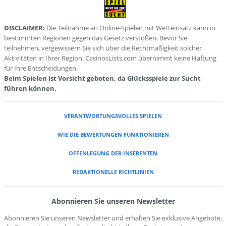
DISCLAIMER:
Die Teilnahme an Online-Spielen mit Wetteinsatz kann in
bestimmten Regionen gegen das Gesetz verstoßen. Bevor Sie
teilnehmen, vergewissern Sie sich über die Rechtmäßigkeit solcher
Aktivitäten in Ihrer Region.
CasinosLists.com
übernimmt keine Haftung
für Ihre Entscheidungen.
Beim Spielen ist Vorsicht geboten, da Glücksspiele zur Sucht
führen können.
VERANTWORTUNGSVOLLES SPIELEN
WIE DIE BEWERTUNGEN FUNKTIONIEREN
OFFENLEGUNG DER INSERENTEN
REDAKTIONELLE RICHTLINIEN
Abonnieren Sie unseren Newsletter
Abonnieren Sie unseren Newsletter und erhalten Sie exklusive Angebote,