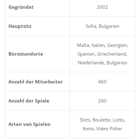
Gegründet
2002
Hauptsitz
Sofia, Bulgarien
Malta, Italien, Georgien,
Bürostandorte
Spanien, Griechenland,
Niederlande, Bulgarien
Anzahl der Mitarbeiter
460
Anzahl der Spiele
240
Slots, Roulette, Lotto,
Arten von Spielen
Keno, Video Poker