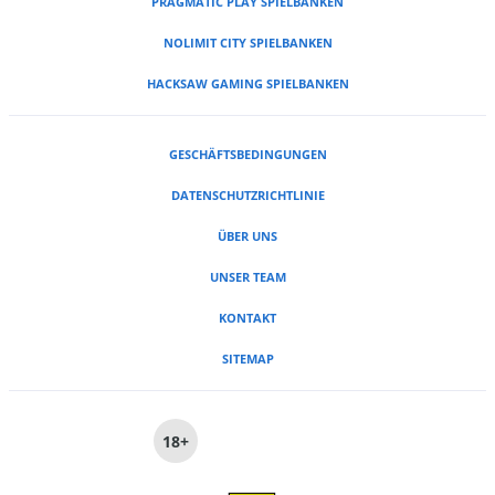
PRAGMATIC PLAY
SPIELBANKEN
NOLIMIT CITY
SPIELBANKEN
HACKSAW GAMING
SPIELBANKEN
GESCHÄFTSBEDINGUNGEN
DATENSCHUTZRICHTLINIE
ÜBER UNS
UNSER TEAM
KONTAKT
SITEMAP
18
+