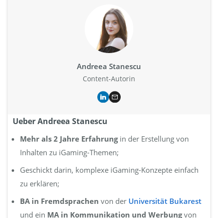
Andreea Stanescu
Content-Autorin
Ueber
Andreea Stanescu
Mehr als 2 Jahre Erfahrung
in der Erstellung von
Inhalten zu iGaming-Themen;
Geschickt darin, komplexe iGaming-Konzepte einfach
zu erklären;
BA in Fremdsprachen
von der
Universität Bukarest
und ein
MA in Kommunikation und Werbung
von