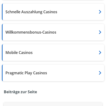
Schnelle Auszahlung Casinos
Willkommensbonus-Casinos
Mobile Casinos
Pragmatic Play Casinos
Beiträge zur Seite