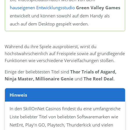
hauseigenen Entwicklungsstudio
Green Valley Games
entwickelt und können sowohl auf dem Handy als
auch auf dem Desktop gespielt werden.
Während du ihre Spiele ausprobierst, wirst du
höchstwahrscheinlich auf Freispiele sowie auf grundlegende
Funktionen wie verschiedene Vervielfachungen stoßen.
Einige der beliebtesten Titel sind
Thor Trials of Asgard,
Ninja Master, Millionaire Genie
und
The Reel Deal
.
Hinweis
In den SkillOnNet Casinos findest du eine umfangreiche
Liste beliebter Titel von beliebten Softwaremarken wie
NetEnt, Play’n GO, Playtech, Thunderkick und vielen