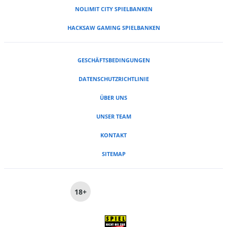
NOLIMIT CITY
SPIELBANKEN
HACKSAW GAMING
SPIELBANKEN
GESCHÄFTSBEDINGUNGEN
DATENSCHUTZRICHTLINIE
ÜBER UNS
UNSER TEAM
KONTAKT
SITEMAP
18
+