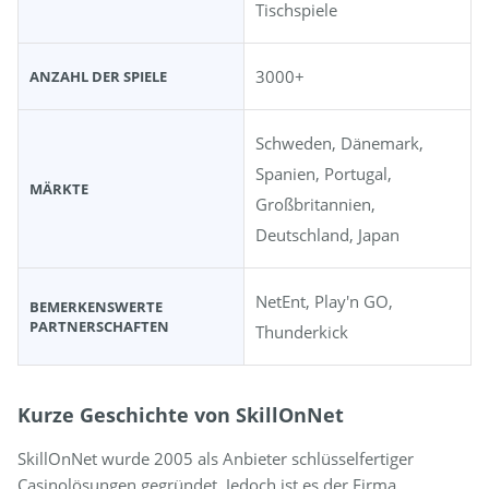
Tischspiele
3000+
ANZAHL DER SPIELE
Schweden, Dänemark,
Spanien, Portugal,
MÄRKTE
Großbritannien,
Deutschland, Japan
NetEnt, Play'n GO,
BEMERKENSWERTE
PARTNERSCHAFTEN
Thunderkick
Kurze Geschichte von SkillOnNet
SkillOnNet wurde 2005 als Anbieter schlüsselfertiger
Casinolösungen gegründet. Jedoch ist es der Firma