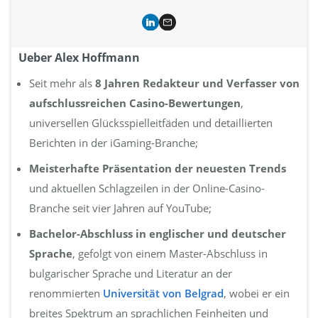
Ueber
Alex Hoffmann
Seit mehr als
8
Ja
hren Redakteur und Verfasser von
aufschlussreichen Casino-Bewertungen
,
universellen Glücksspielleitfäden und detaillierten
Berichten in der iGaming-Branche;
Meisterhafte Präsentation der neuesten Trends
und aktuellen Schlagzeilen in der Online-Casino-
Branche seit vier Jahren auf YouTube;
Bachelor-Abschluss in englischer und deutscher
Sprache
, gefolgt von einem Master-Abschluss in
bulgarischer Sprache und Literatur an der
renommierten
Universität von Belgrad
, wobei er ein
breites Spektrum an sprachlichen Feinheiten und