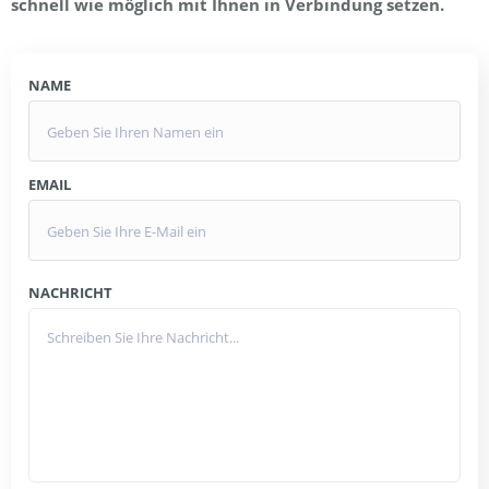
schnell wie möglich mit Ihnen in Verbindung setzen.
NAME
EMAIL
NACHRICHT