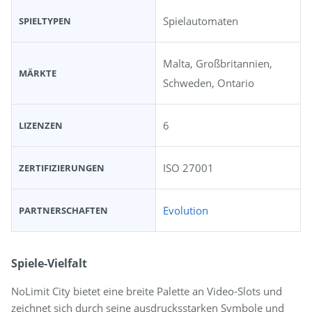
Spielautomaten
SPIELTYPEN
Malta, Großbritannien,
MÄRKTE
Schweden, Ontario
6
LIZENZEN
ISO 27001
ZERTIFIZIERUNGEN
Evolution
PARTNERSCHAFTEN
Spiele-Vielfalt
NoLimit City bietet eine breite Palette an Video-Slots und
zeichnet sich durch seine ausdrucksstarken Symbole und