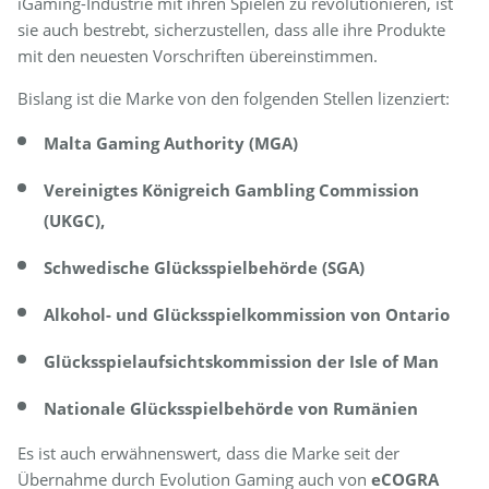
iGaming-Industrie mit ihren Spielen zu revolutionieren, ist
sie auch bestrebt, sicherzustellen, dass alle ihre Produkte
mit den neuesten Vorschriften übereinstimmen.
Bislang ist die Marke von den folgenden Stellen lizenziert:
Malta Gaming Authority (MGA)
Vereinigtes Königreich Gambling Commission
(UKGC),
Schwedische Glücksspielbehörde (SGA)
Alkohol- und Glücksspielkommission von Ontario
Glücksspielaufsichtskommission der Isle of Man
Nationale Glücksspielbehörde von Rumänien
Es ist auch erwähnenswert, dass die Marke seit der
Übernahme durch Evolution Gaming auch von
eCOGRA