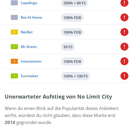
Lapalingo
200% + 80 FS
-
Bet At Home
100%
FDB
-
NetBet
100%
FDB
5
Mr Green
50 FS
7
Interwetten
100%
FDB
3
Sunmaker
100% + 100 FS
7
Unerwarteter Aufstieg von No Limit City
Wenn du einen Blick auf die Popularität dieses Anbieters
wirfst, würdest du nicht glauben, dass diese Marke erst
2014
gegründet wurde.