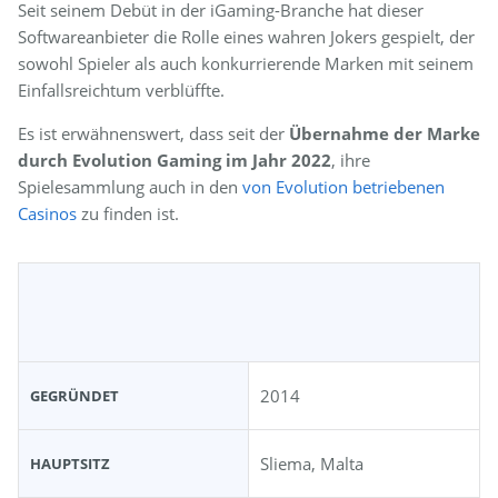
Seit seinem Debüt in der iGaming-Branche hat dieser
Softwareanbieter die Rolle eines wahren Jokers gespielt, der
sowohl Spieler als auch konkurrierende Marken mit seinem
Einfallsreichtum verblüffte.
Es ist erwähnenswert, dass seit der
Übernahme der Marke
durch Evolution Gaming im Jahr 2022
, ihre
Spielesammlung auch in den
von Evolution betriebenen
Casinos
zu finden ist.
2014
GEGRÜNDET
Sliema, Malta
HAUPTSITZ