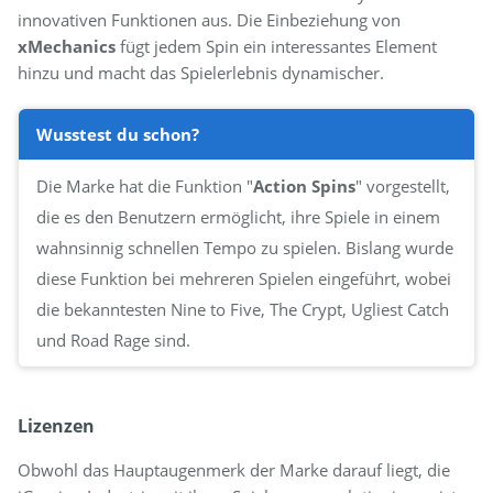
innovativen Funktionen aus. Die Einbeziehung von
xMechanics
fügt jedem Spin ein interessantes Element
hinzu und macht das Spielerlebnis dynamischer.
Wusstest du schon?
Die Marke hat die Funktion "
Action Spins
" vorgestellt,
die es den Benutzern ermöglicht, ihre Spiele in einem
wahnsinnig schnellen Tempo zu spielen. Bislang wurde
diese Funktion bei mehreren Spielen eingeführt, wobei
die bekanntesten Nine to Five, The Crypt, Ugliest Catch
und Road Rage sind.
Lizenzen
Obwohl das Hauptaugenmerk der Marke darauf liegt, die