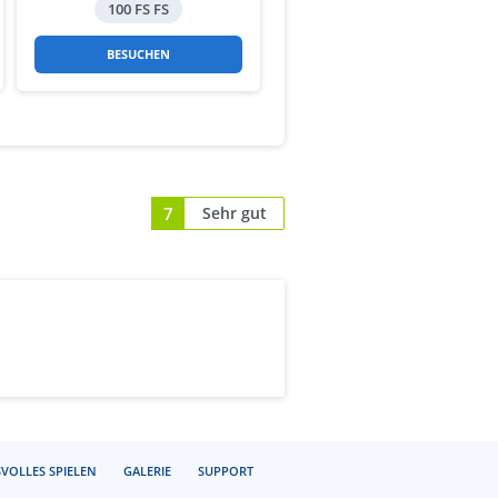
100 FS
FS
BESUCHEN
7
Sehr gut
OLLES SPIELEN
GALERIE
SUPPORT