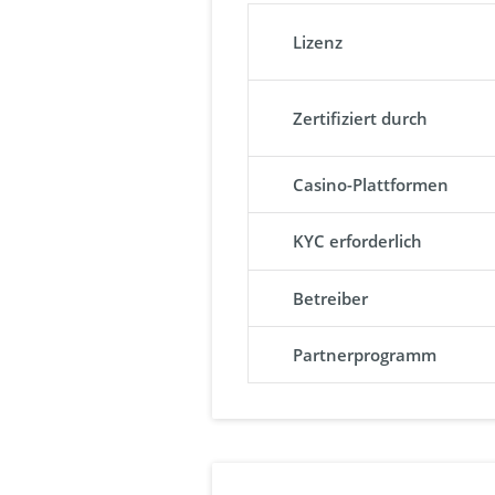
Lizenz
Zertifiziert durch
Casino-Plattformen
KYC erforderlich
Betreiber
Partnerprogramm