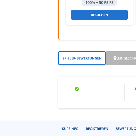
100% + 50 FS
FS
BESUCHEN
EINGESCH
SPIELER-BEWERTUNGEN
KURZINFO
REGISTRIEREN
BEWERTUN