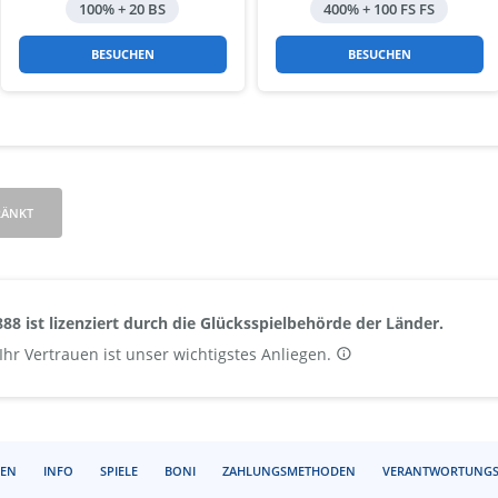
100% + 20 BS
400% + 100 FS
FS
BESUCHEN
BESUCHEN
RÄNKT
888
ist lizenziert durch die Glücksspielbehörde der Länder.
Ihr Vertrauen ist unser wichtigstes Anliegen.
GEN
INFO
SPIELE
BONI
ZAHLUNGSMETHODEN
VERANTWORTUNGSV