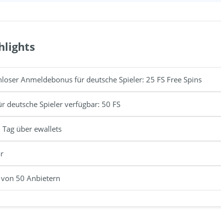
hlights
nloser Anmeldebonus für deutsche Spieler:
25 FS Free Spins
r deutsche Spieler verfügbar:
50 FS
 Tag über ewallets
r
 von 50 Anbietern