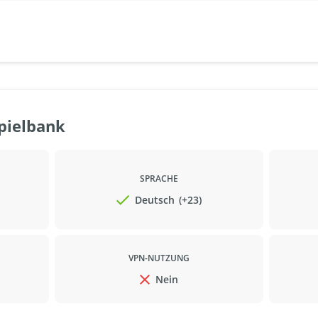
pielbank
SPRACHE
Deutsch
(+
23
)
VPN-NUTZUNG
Nein