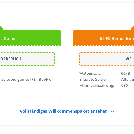
is-Spins
50 FS
Bonus für 
FORDERLICH
WEL
Wetteinsatz
:
60xB
 selected games (FS - Book of 
Erlaubte Spiele
:
Alle a
Minimaleinzahlung
:
€30
Vollständiges Willkommenspaket ansehen