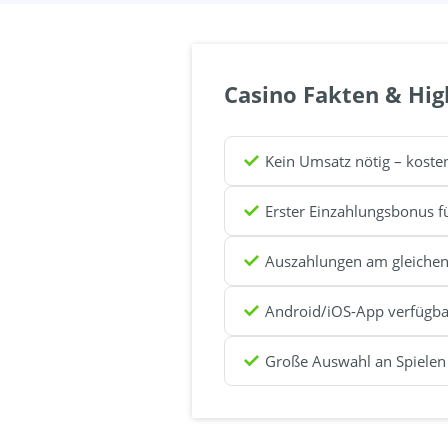
Casino Fakten & Hig
Kein Umsatz nötig – koste
Erster Einzahlungsbonus fü
Auszahlungen am gleichen
Android/iOS-App verfügba
Große Auswahl an Spielen