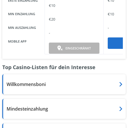
€10
ERSTE EINZAHLUNG
€10
€10
MIN EINZAHLUNG
€20
-
MIN AUSZAHLUNG
-
MOBILE APP
S
EINGESCHRÄNKT
Top Casino-Listen für dein Interesse
Willkommensboni
Mindesteinzahlung