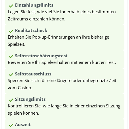
Einzahlungslimits
Legen Sie fest, wie viel Sie innerhalb eines bestimmten
Zeitraums einzahlen können.
Realitätscheck
Erhalten Sie Pop-up-Erinnerungen an Ihre bisherige
Spielzeit.
Selbsteinschätzungstest
Bewerten Sie Ihr Spielverhalten mit einem kurzen Test.
Selbstausschluss
Sperren Sie sich für eine längere oder unbegrenzte Zeit
vom Casino.
Sitzungslimits
Kontrollieren Sie, wie lange Sie in einer einzelnen Sitzung
spielen können.
Auszeit