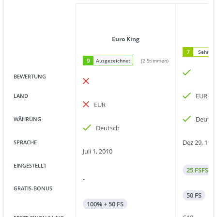
Euro King
7
Sehr gu
9
Ausgezeichnet
(
2
Stimmen
)
BEWERTUNG
EUR
LAND
EUR
Deutsc
WÄHRUNG
Deutsch
Dez 29, 199
SPRACHE
Juli 1, 2010
EINGESTELLT
25 FS
FS
-
GRATIS-BONUS
50 FS
100% + 50 FS