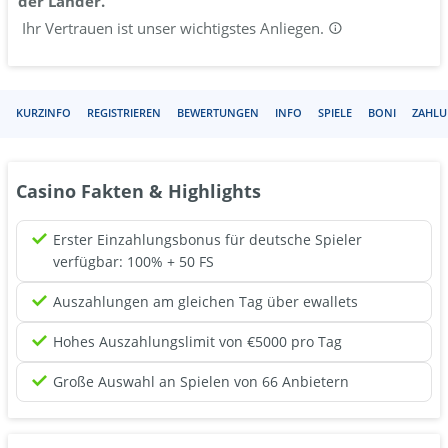
der Länder.
Ihr Vertrauen ist unser wichtigstes Anliegen.
KURZINFO
REGISTRIEREN
BEWERTUNGEN
INFO
SPIELE
BONI
ZAHL
Casino Fakten & Highlights
Erster Einzahlungsbonus für deutsche Spieler
verfügbar:
100% + 50 FS
Auszahlungen am gleichen Tag über ewallets
Hohes Auszahlungslimit von €5000 pro Tag
Große Auswahl an Spielen von 66 Anbietern