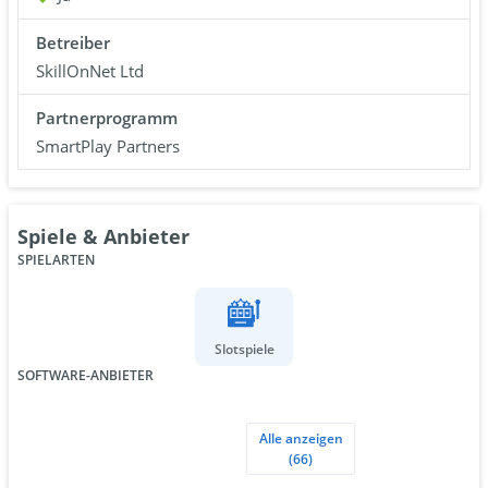
Betreiber
SkillOnNet Ltd
Partnerprogramm
SmartPlay Partners
Spiele & Anbieter
SPIELARTEN
Slotspiele
SOFTWARE-ANBIETER
Alle anzeigen
(
66
)