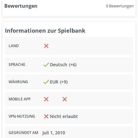
Bewertungen
0
Bewertungen
Informationen zur Spielbank
LAND
Deutsch
(+
6
)
SPRACHE
EUR
(+
9
)
WÄHRUNG
MOBILE APP
Nicht erlaubt
VPN-NUTZUNG
Juli 1, 2010
GEGRÜNDET AM