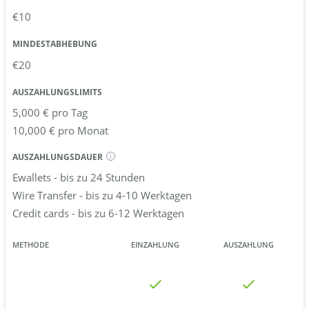
€10
MINDESTABHEBUNG
€20
AUSZAHLUNGSLIMITS
5,000 € pro Tag
10,000 € pro Monat
AUSZAHLUNGSDAUER
i
Ewallets - bis zu 24 Stunden
Wire Transfer - bis zu 4-10 Werktagen
Credit cards - bis zu 6-12 Werktagen
METHODE
EINZAHLUNG
AUSZAHLUNG