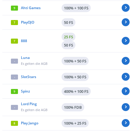
Ahti Games
100% + 100 FS
9
PlayOJO
50 FS
7
25 FS
888
7
50 FS
Luna
100% + 50 FS
-
Es gelten die AGB
SlotStars
100% + 50 FS
-
Spinz
400% + 100 FS
9
Lord Ping
100%
FDB
-
Es gelten die AGB
Play Jango
100% + 25 FS
8