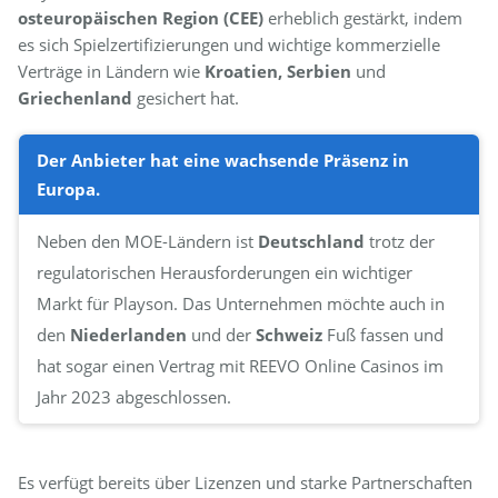
osteuropäischen Region (CEE)
erheblich gestärkt, indem
es sich Spielzertifizierungen und wichtige kommerzielle
Verträge in Ländern wie
Kroatien, Serbien
und
Griechenland
gesichert hat.
Der Anbieter hat eine wachsende Präsenz in
Europa.
Neben den MOE-Ländern ist
Deutschland
trotz der
regulatorischen Herausforderungen ein wichtiger
Markt für Playson. Das Unternehmen möchte auch in
den
Niederlanden
und der
Schweiz
Fuß fassen und
hat sogar einen Vertrag mit REEVO Online Casinos im
Jahr 2023 abgeschlossen.
Es verfügt bereits über Lizenzen und starke Partnerschaften