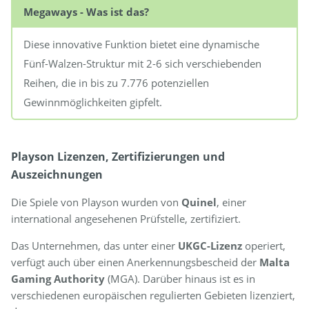
Megaways - Was ist das?
Diese innovative Funktion bietet eine dynamische
Fünf-Walzen-Struktur mit 2-6 sich verschiebenden
Reihen, die in bis zu 7.776 potenziellen
Gewinnmöglichkeiten gipfelt.
Playson Lizenzen, Zertifizierungen und
Auszeichnungen
Die Spiele von Playson wurden von
Quinel
, einer
international angesehenen Prüfstelle, zertifiziert.
Das Unternehmen, das unter einer
UKGC-Lizenz
operiert,
verfügt auch über einen Anerkennungsbescheid der
Malta
Gaming Authority
(MGA). Darüber hinaus ist es in
verschiedenen europäischen regulierten Gebieten lizenziert,