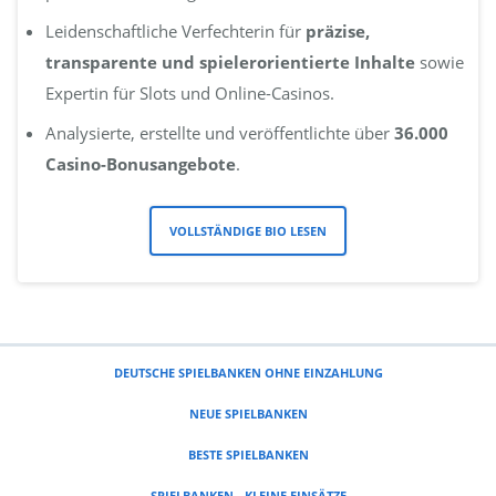
Leidenschaftliche Verfechterin für
präzise,
transparente und spielerorientierte Inhalte
sowie
Expertin für Slots und Online-Casinos.
Analysierte, erstellte und veröffentlichte über
36.000
Casino-Bonusangebote
.
VOLLSTÄNDIGE BIO LESEN
DEUTSCHE SPIELBANKEN OHNE EINZAHLUNG
NEUE SPIELBANKEN
BESTE SPIELBANKEN
SPIELBANKEN - KLEINE EINSÄTZE