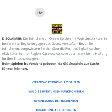
18
+
DISCLAIMER:
Die Teilnahme an Online-Spielen mit Wetteinsatz kann in
bestimmten Regionen gegen das Gesetz verstoßen. Bevor Sie
teilnehmen, vergewissern Sie sich über die Rechtmäßigkeit solcher
Aktivitäten in Ihrer Region.
CasinosLists.com
übernimmt keine Haftung
für Ihre Entscheidungen.
Beim Spielen ist Vorsicht geboten, da Glücksspiele zur Sucht
führen können.
VERANTWORTUNGSVOLLES SPIELEN
WIE DIE BEWERTUNGEN FUNKTIONIEREN
OFFENLEGUNG DER INSERENTEN
REDAKTIONELLE RICHTLINIEN