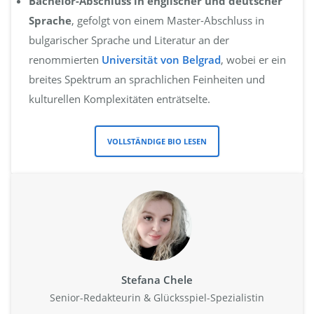
Bachelor-Abschluss in englischer und deutscher
Sprache
, gefolgt von einem Master-Abschluss in
bulgarischer Sprache und Literatur an der
renommierten
Universität von Belgrad
, wobei er ein
breites Spektrum an sprachlichen Feinheiten und
kulturellen Komplexitäten enträtselte.
VOLLSTÄNDIGE BIO LESEN
Stefana Chele
Senior-Redakteurin & Glücksspiel-Spezialistin