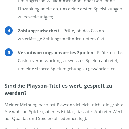
umfangreiche Willkommensboni oder Boni ohne
Einzahlung anbieten, um deine ersten Spielsitzungen
zu beschleunigen;
Zahlungssicherheit
- Prüfe, ob das Casino
zuverlässige Zahlungsmethoden unterstützt;
Verantwortungsbewusstes Spielen
- Prüfe, ob das
Casino verantwortungsbewusstes Spielen anbietet,
um eine sichere Spielumgebung zu gewährleisten.
Sind die Playson-Titel es wert, gespielt zu
werden?
Meiner Meinung nach hat Playson vielleicht nicht die größte
Auswahl an Spielen, aber es ist klar, dass der Anbieter Wert
auf Qualität und Spielerzufriedenheit legt.