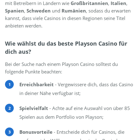
mit Betreibern in Ländern wie
Großbritannien
,
Italien
,
Spanien
,
Schweden
und
Rumänien
, sodass du erwarten
kannst, dass viele Casinos in diesen Regionen seine Titel
anbieten werden.
Wie wählst du das beste Playson Casino für
dich aus?
Bei der Suche nach einem Playson Casino solltest du
folgende Punkte beachten:
Erreichbarkeit
- Vergewissere dich, dass das Casino
in deiner Nähe verfügbar ist;
Spielvielfalt
- Achte auf eine Auswahl von über 85
Spielen aus dem Portfolio von Playson;
Bonusvorteile
- Entscheide dich für Casinos, die