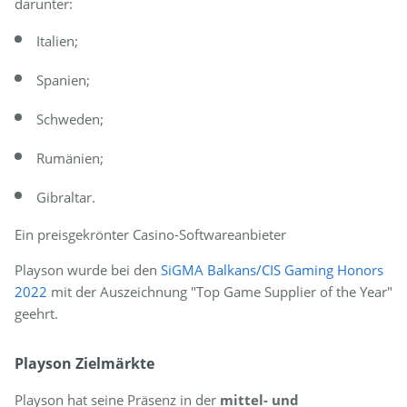
darunter:
Italien;
Spanien;
Schweden;
Rumänien;
Gibraltar.
Ein preisgekrönter Casino-Softwareanbieter
Playson wurde bei den
SiGMA Balkans/CIS Gaming Honors
2022
mit der Auszeichnung "Top Game Supplier of the Year"
geehrt.
Playson Zielmärkte
Playson hat seine Präsenz in der
mittel- und