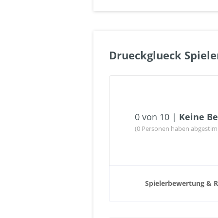
Drueckglueck
Spiel
0
von
10
|
Keine B
(
0
Personen haben abgesti
Spielerbewertung & 