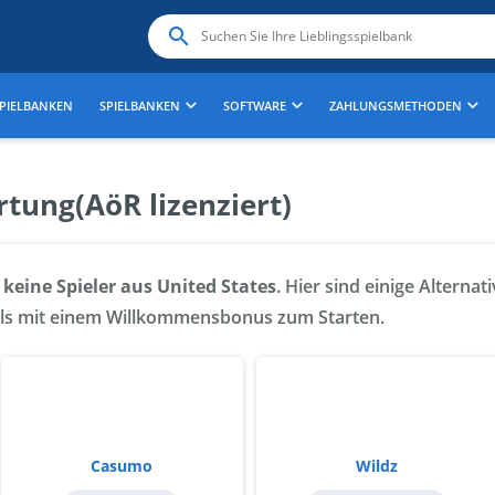
SPIELBANKEN
SPIELBANKEN
SOFTWARE
ZAHLUNGSMETHODEN
tung(AöR lizenziert)
 keine Spieler aus United States
. Hier sind einige Alternat
eils mit einem Willkommensbonus zum Starten.
Casumo
Wildz