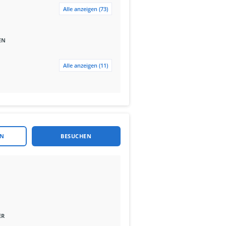
Alle anzeigen
(
73
)
EN
Alle anzeigen
(
11
)
EN
BESUCHEN
ER