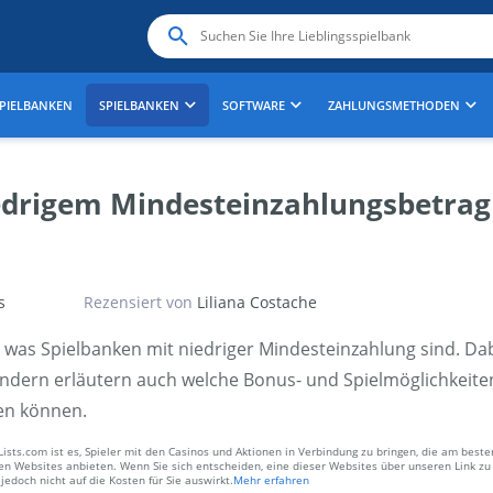
SPIELBANKEN
SPIELBANKEN
SOFTWARE
ZAHLUNGSMETHODEN
edrigem Mindesteinzahlungsbetrag 
s
Rezensiert von
Liliana Costache
h, was Spielbanken mit niedriger Mindesteinzahlung sind. Dab
, sondern erläutern auch welche Bonus- und Spielmöglichkeite
en können.
Lists.com ist es, Spieler mit den Casinos und Aktionen in Verbindung zu bringen, die am beste
nen Websites anbieten. Wenn Sie sich entscheiden, eine dieser Websites über unseren Link zu
jedoch nicht auf die Kosten für Sie auswirkt.
Mehr erfahren