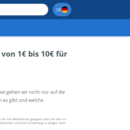
DE
von 1€ bis 10€ für
ei gehen wir nicht nur auf die
n es gibt und welche
n für ihre Bedürfnisse geeignet sind. Um dies zu
 besuchen und eine Einzahlung zu tätigen, kann