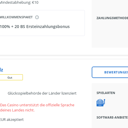
Mindestabhebung
:
€10
WILLKOMMENSPAKET
i
ZAHLUNGSMETHOD
100% + 20 BS
Ersteinzahlungsbonus
dz
BEWERTUNGE
Gut
Glücksspielbehörde der Länder lizenziert
SPIELARTEN
Das Casino unterstützt die offizielle Sprache
deines Landes nicht.
SOFTWARE-ANBIETE
EUR
akzeptiert