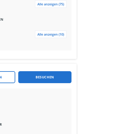
Alle anzeigen
(
75
)
EN
Alle anzeigen
(
10
)
N
BESUCHEN
R