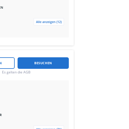
EN
Alle anzeigen
(
12
)
N
BESUCHEN
Es gelten die AGB
R