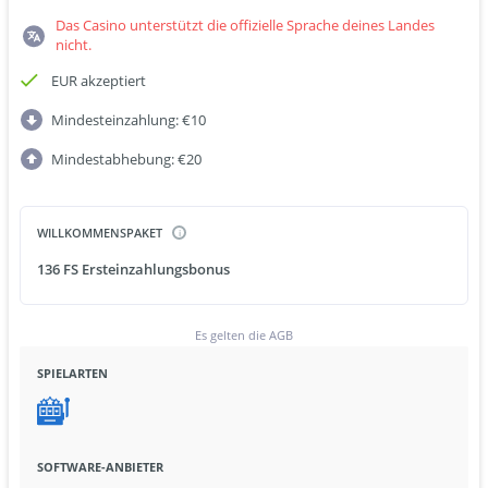
Das Casino unterstützt die offizielle Sprache deines Landes
nicht.
EUR
akzeptiert
Mindesteinzahlung
:
€10
Mindestabhebung
:
€20
WILLKOMMENSPAKET
i
136 FS
Ersteinzahlungsbonus
Es gelten die AGB
SPIELARTEN
SOFTWARE-ANBIETER