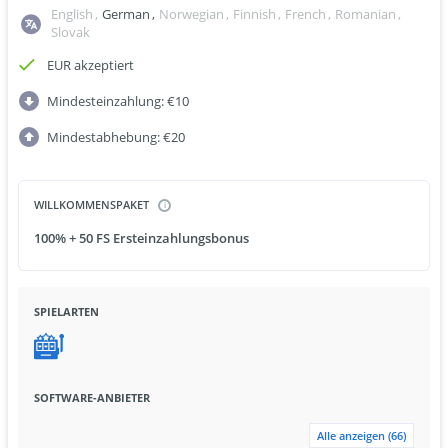
English
,
German
,
Norwegian
,
Finnish
,
French
,
Romanian
,
Slovak
EUR
akzeptiert
Mindesteinzahlung
:
€10
Mindestabhebung
:
€20
WILLKOMMENSPAKET
i
100% + 50 FS
Ersteinzahlungsbonus
SPIELARTEN
SOFTWARE-ANBIETER
Alle anzeigen
(
66
)