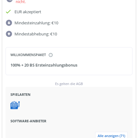
nicht.
EUR
akzeptiert
Mindesteinzahlung
:
€10
Mindestabhebung
:
€10
WILLKOMMENSPAKET
i
100% + 20 BS
Ersteinzahlungsbonus
Es gelten die AGB
SPIELARTEN
SOFTWARE-ANBIETER
Alle anzeigen
(
71
)