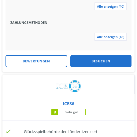
Alle anzeigen
(
40
)
ZAHLUNGSMETHODEN
Alle anzeigen
(
18
)
BEWERTUNGEN
BESUCHEN
ICE36
8
Sehr gut
Glücksspielbehörde der Länder lizenziert