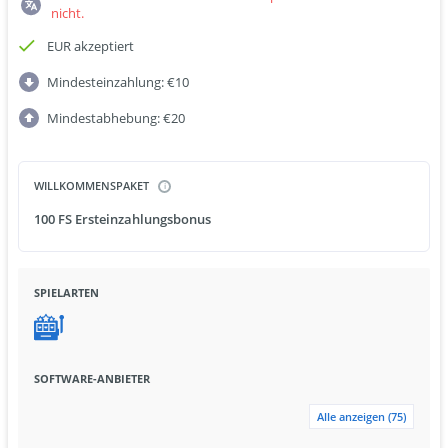
nicht.
EUR
akzeptiert
Mindesteinzahlung
:
€10
Mindestabhebung
:
€20
WILLKOMMENSPAKET
i
100 FS
Ersteinzahlungsbonus
SPIELARTEN
SOFTWARE-ANBIETER
Alle anzeigen
(
75
)