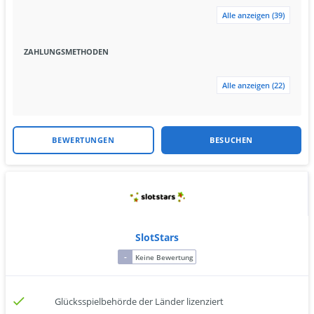
Alle anzeigen
(
39
)
ZAHLUNGSMETHODEN
Alle anzeigen
(
22
)
BEWERTUNGEN
BESUCHEN
SlotStars
-
Keine Bewertung
Glücksspielbehörde der Länder lizenziert