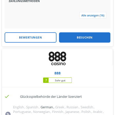
ZAHLUNGSMETHODEN
Alle anzeigen
(
16
)
BEWERTUNGEN
BESUCHEN
888
7
Sehr gut
Glücksspielbehörde der Länder lizenziert
English
,
Spanish
,
German
,
Greek
,
Russian
,
Swedish
,
Portuguese
,
Norwegian
,
Finnish
,
Japanese
,
Polish
,
Arabic
,