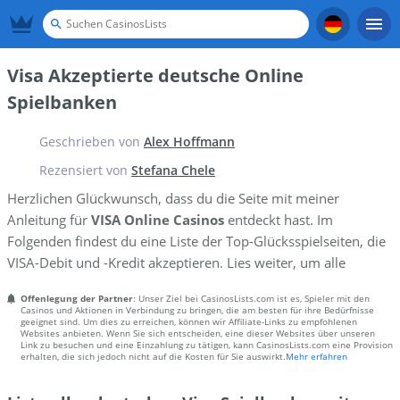
Visa Akzeptierte deutsche Online
Spielbanken
Geschrieben von
Alex Hoffmann
Rezensiert von
Stefana Chele
Herzlichen Glückwunsch, dass du die Seite mit meiner
Anleitung für
VISA Online Casinos
entdeckt hast. Im
Folgenden findest du eine Liste der Top-Glücksspielseiten, die
VISA-Debit und -Kredit akzeptieren. Lies weiter, um alle
Vorteile dieser Zahlungsmethode zu erfahren, einschließlich
Offenlegung der Partner
: Unser Ziel bei CasinosLists.com ist es, Spieler mit den
der Gebühren und des Kassenablaufs.
Casinos und Aktionen in Verbindung zu bringen, die am besten für ihre Bedürfnisse
geeignet sind. Um dies zu erreichen, können wir Affiliate-Links zu empfohlenen
Websites anbieten. Wenn Sie sich entscheiden, eine dieser Websites über unseren
Link zu besuchen und eine Einzahlung zu tätigen, kann CasinosLists.com eine Provision
erhalten, die sich jedoch nicht auf die Kosten für Sie auswirkt.
Mehr erfahren