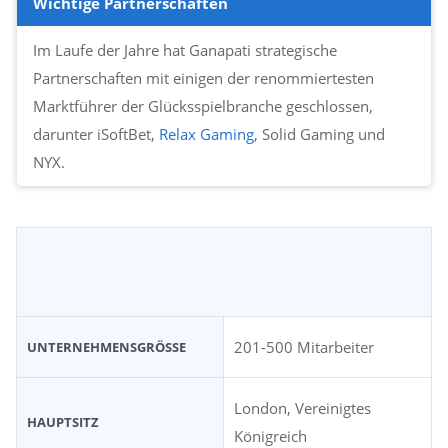
Wichtige Partnerschaften
Im Laufe der Jahre hat Ganapati strategische
Partnerschaften mit einigen der renommiertesten
Marktführer der Glücksspielbranche geschlossen,
darunter iSoftBet,
Relax Gaming
, Solid Gaming und
NYX.
201-500 Mitarbeiter
UNTERNEHMENSGRÖSSE
London, Vereinigtes
HAUPTSITZ
Königreich