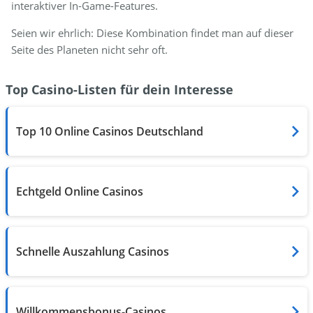
interaktiver In-Game-Features.
Seien wir ehrlich: Diese Kombination findet man auf dieser
Seite des Planeten nicht sehr oft.
Top Casino-Listen für dein Interesse
Top 10 Online Casinos Deutschland
Echtgeld Online Casinos
Schnelle Auszahlung Casinos
Willkommensbonus-Casinos