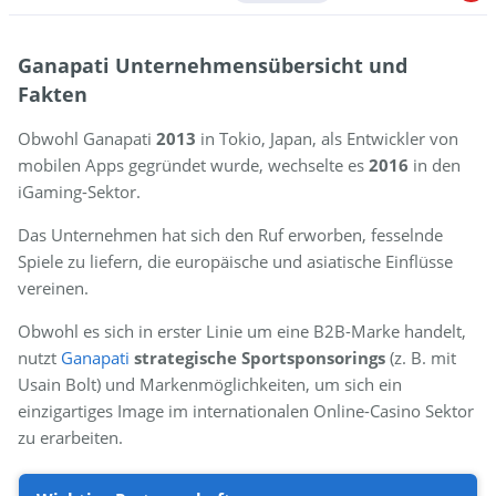
Ganapati Unternehmensübersicht und
Fakten
Obwohl Ganapati
2013
in Tokio, Japan, als Entwickler von
mobilen Apps gegründet wurde, wechselte es
2016
in den
iGaming-Sektor.
Das Unternehmen hat sich den Ruf erworben, fesselnde
Spiele zu liefern, die europäische und asiatische Einflüsse
vereinen.
Obwohl es sich in erster Linie um eine B2B-Marke handelt,
nutzt
Ganapati
strategische Sportsponsorings
(z. B. mit
Usain Bolt) und Markenmöglichkeiten, um sich ein
einzigartiges Image im internationalen Online-Casino Sektor
zu erarbeiten.