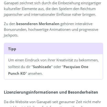
Ganapati zeichnet sich durch die Einbeziehung einzigartiger
kultureller Elemente aus, die den Spielern den Reichtum
japanischer und internationaler Einflüsse näher bringen.
Zu den
besonderen Merkmalen
gehören interaktive
Bonusrunden, hochwertige Animationen und progressive
Jackpots.
Tipp
Um einen Eindruck von ihrer Kreativität zu bekommen,
solltest du dir "
Sushicade
" oder "
Pacquiao One
Punch KO
" ansehen.
Lizenzierungsinformationen und Besonderheiten
Da die Website von Ganapati seit geraumer Zeit nicht mehr