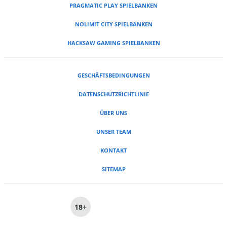
PRAGMATIC PLAY
SPIELBANKEN
NOLIMIT CITY
SPIELBANKEN
HACKSAW GAMING
SPIELBANKEN
GESCHÄFTSBEDINGUNGEN
DATENSCHUTZRICHTLINIE
ÜBER UNS
UNSER TEAM
KONTAKT
SITEMAP
18
+