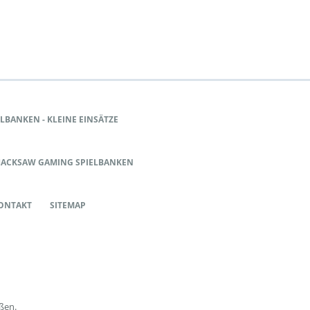
ELBANKEN - KLEINE EINSÄTZE
HACKSAW GAMING
SPIELBANKEN
ONTAKT
SITEMAP
ßen.