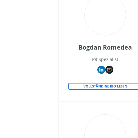
Bogdan Romedea
PR Spezialist
VOLLSTÄNDIGE BIO LESEN