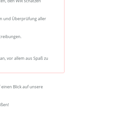
ten, den WIR schätzen
n und Überprüfung aller
treibungen.
n, vor allem aus Spaß zu
einen Blick auf unsere
ißen!