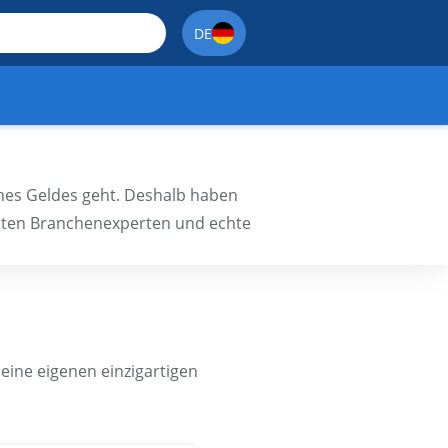
DE
ines Geldes geht. Deshalb haben
beiten Branchenexperten und echte
eine eigenen einzigartigen