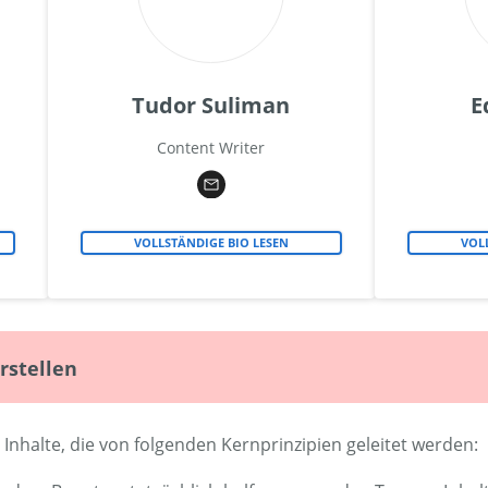
Tudor Suliman
E
Content Writer
VOLLSTÄNDIGE BIO LESEN
VOL
rstellen
 Inhalte, die von folgenden Kernprinzipien geleitet werden: