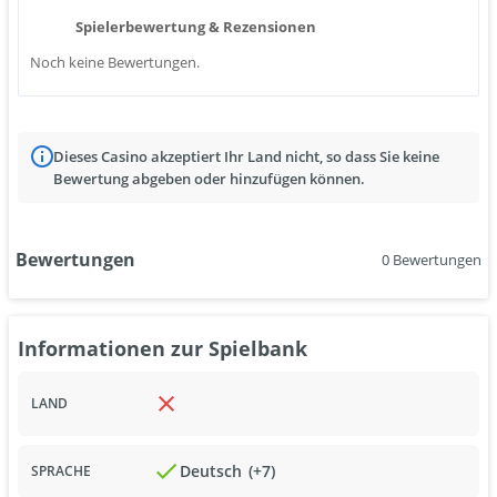
Spielerbewertung & Rezensionen
Noch keine Bewertungen.
Dieses Casino akzeptiert Ihr Land nicht, so dass Sie keine
Bewertung abgeben oder hinzufügen können.
Bewertungen
0
Bewertungen
Informationen zur Spielbank
LAND
Deutsch
(+
7
)
SPRACHE