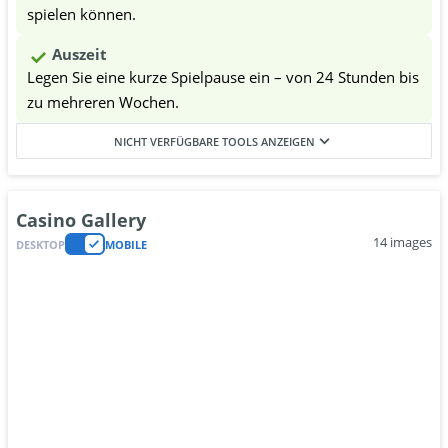
spielen können.
Auszeit
Legen Sie eine kurze Spielpause ein – von 24 Stunden bis
zu mehreren Wochen.
NICHT VERFÜGBARE TOOLS ANZEIGEN
Casino Gallery
14
images
DESKTOP
MOBILE