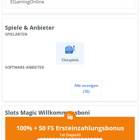
EGamingOnline
Spiele & Anbieter
SPIELARTEN
Slotspiele
SOFTWARE-ANBIETER
Alle anzeigen
(
76
)
Slots Magic Willkommensboni
100% + 50 FS Ersteinzahlungsbonus
1st Deposit