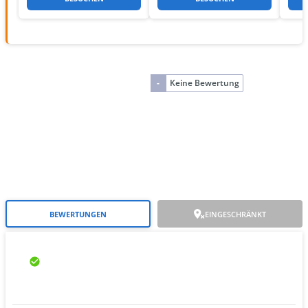
-
Keine Bewertung
BEWERTUNGEN
EINGESCHRÄNKT