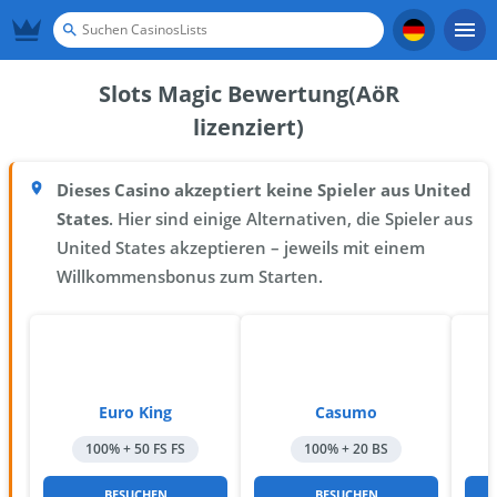
Slots Magic Bewertung(AöR
lizenziert)
Dieses Casino akzeptiert keine Spieler aus United
States
. Hier sind einige Alternativen, die Spieler aus
United States akzeptieren – jeweils mit einem
Willkommensbonus zum Starten.
Euro King
Casumo
100% + 50 FS
FS
100% + 20 BS
BESUCHEN
BESUCHEN