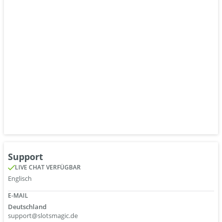
Support
LIVE CHAT
VERFÜGBAR
Englisch
E-MAIL
Deutschland
support@slotsmagic.de