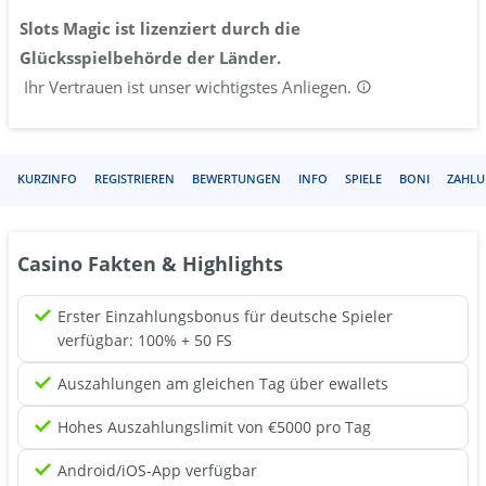
Slots Magic
ist lizenziert durch die
Glücksspielbehörde der Länder.
Ihr Vertrauen ist unser wichtigstes Anliegen.
KURZINFO
REGISTRIEREN
BEWERTUNGEN
INFO
SPIELE
BONI
ZAHL
Casino Fakten & Highlights
Erster Einzahlungsbonus für deutsche Spieler
verfügbar:
100% + 50 FS
Auszahlungen am gleichen Tag über ewallets
Hohes Auszahlungslimit von €5000 pro Tag
Android/iOS-App verfügbar