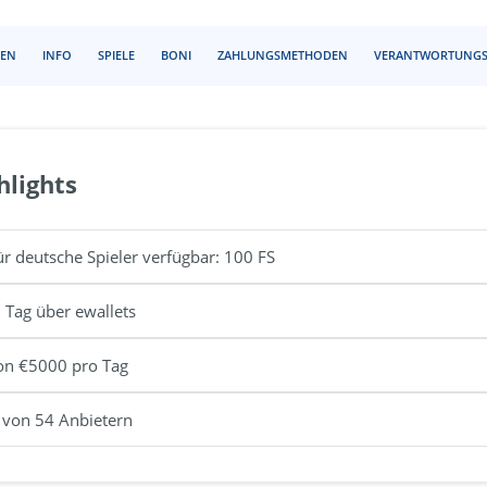
GEN
INFO
SPIELE
BONI
ZAHLUNGSMETHODEN
VERANTWORTUNGSV
hlights
r deutsche Spieler verfügbar:
100 FS
 Tag über ewallets
on €5000 pro Tag
 von 54 Anbietern