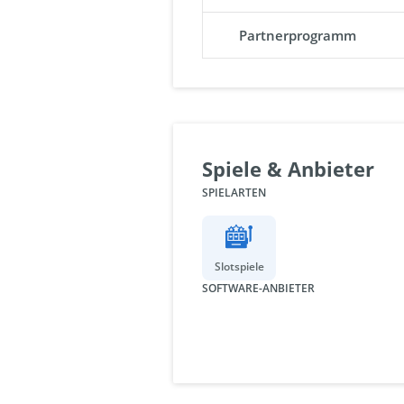
Partnerprogramm
Spiele & Anbieter
SPIELARTEN
Slotspiele
SOFTWARE-ANBIETER