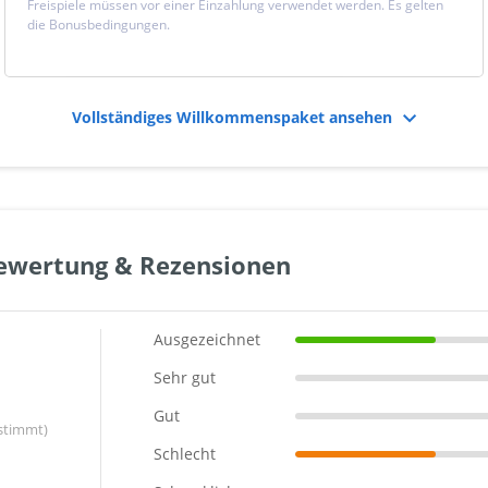
Freispiele müssen vor einer Einzahlung verwendet werden. Es gelten
die Bonusbedingungen.
Vollständiges Willkommenspaket ansehen
bewertung & Rezensionen
Ausgezeichnet
Sehr gut
Gut
stimmt
)
Schlecht