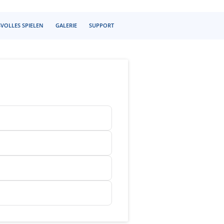
OLLES SPIELEN
GALERIE
SUPPORT