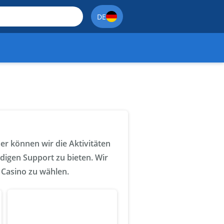
DE
r können wir die Aktivitäten
digen Support zu bieten. Wir
 Casino zu wählen.