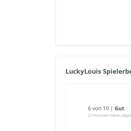
LuckyLouis
Spieler
6
von
10
|
Gut
(
2
Personen haben abge