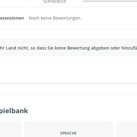
Schrecklich
Rezensionen
Noch keine Bewertungen.
 Ihr Land nicht, so dass Sie keine Bewertung abgeben oder hinzu
pielbank
SPRACHE