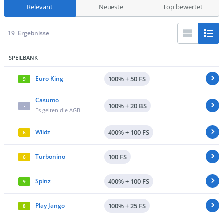
Relevant
Neueste
Top bewertet
19
Ergebnisse
SPEILBANK
Euro King
100% + 50 FS
9
Casumo
100% + 20 BS
-
Es gelten die AGB
Wildz
400% + 100 FS
6
Turbonino
100 FS
6
Spinz
400% + 100 FS
9
Play Jango
100% + 25 FS
8