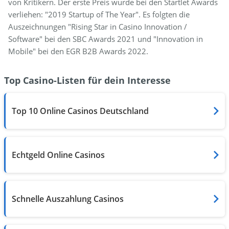
von Kritikern. Der erste Preis wurde bei den Startlet Awards
verliehen: "2019 Startup of The Year". Es folgten die
Auszeichnungen "Rising Star in Casino Innovation /
Software" bei den SBC Awards 2021 und "Innovation in
Mobile" bei den EGR B2B Awards 2022.
Top Casino-Listen für dein Interesse
Top 10 Online Casinos Deutschland
Echtgeld Online Casinos
Schnelle Auszahlung Casinos