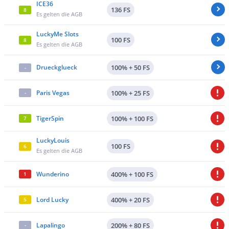
ICE36
136 FS
8
Es gelten die AGB
LuckyMe Slots
100 FS
8
Es gelten die AGB
Drueckglueck
100% + 50 FS
-
Paris Vegas
100% + 25 FS
-
TigerSpin
100% + 100 FS
7
LuckyLouis
100 FS
6
Es gelten die AGB
Wunderino
400% + 100 FS
1
Lord Lucky
400% + 20 FS
5
Lapalingo
200% + 80 FS
-