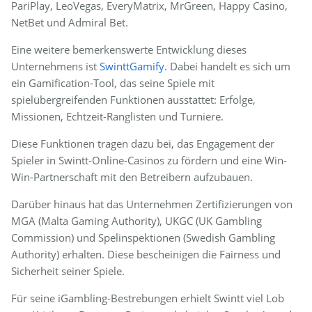
PariPlay, LeoVegas, EveryMatrix, MrGreen, Happy Casino,
NetBet und Admiral Bet.
Eine weitere bemerkenswerte Entwicklung dieses
Unternehmens ist
SwinttGamify
. Dabei handelt es sich um
ein Gamification-Tool, das seine Spiele mit
spielübergreifenden Funktionen ausstattet: Erfolge,
Missionen, Echtzeit-Ranglisten und Turniere.
Diese Funktionen tragen dazu bei, das Engagement der
Spieler in Swintt-Online-Casinos zu fördern und eine Win-
Win-Partnerschaft mit den Betreibern aufzubauen.
Darüber hinaus hat das Unternehmen Zertifizierungen von
MGA (Malta Gaming Authority), UKGC (UK Gambling
Commission) und Spelinspektionen (Swedish Gambling
Authority) erhalten. Diese bescheinigen die Fairness und
Sicherheit seiner Spiele.
Für seine iGambling-Bestrebungen erhielt Swintt viel Lob