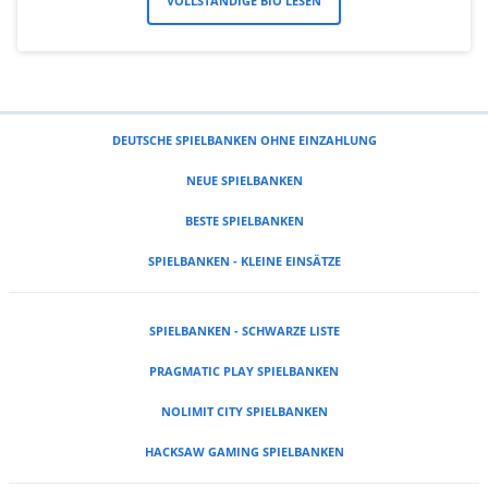
VOLLSTÄNDIGE BIO LESEN
DEUTSCHE SPIELBANKEN OHNE EINZAHLUNG
NEUE SPIELBANKEN
BESTE SPIELBANKEN
SPIELBANKEN - KLEINE EINSÄTZE
SPIELBANKEN - SCHWARZE LISTE
PRAGMATIC PLAY
SPIELBANKEN
NOLIMIT CITY
SPIELBANKEN
HACKSAW GAMING
SPIELBANKEN