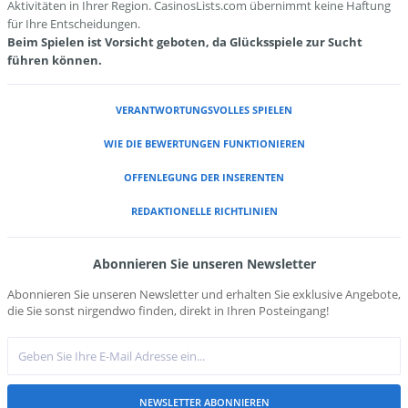
Aktivitäten in Ihrer Region.
CasinosLists.com
übernimmt keine Haftung
für Ihre Entscheidungen.
Beim Spielen ist Vorsicht geboten, da Glücksspiele zur Sucht
führen können.
VERANTWORTUNGSVOLLES SPIELEN
WIE DIE BEWERTUNGEN FUNKTIONIEREN
OFFENLEGUNG DER INSERENTEN
REDAKTIONELLE RICHTLINIEN
Abonnieren Sie unseren Newsletter
Abonnieren Sie unseren Newsletter und erhalten Sie exklusive Angebote,
die Sie sonst nirgendwo finden, direkt in Ihren Posteingang!