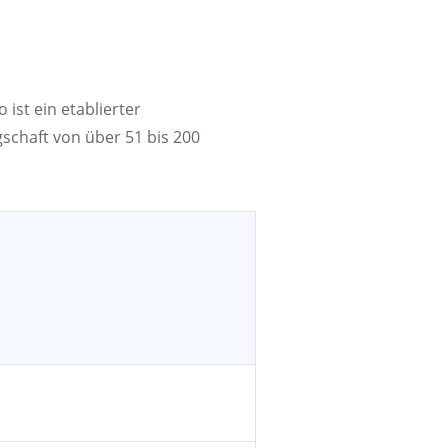
ist ein etablierter
gschaft von über 51 bis 200