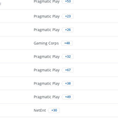
Pragmatic Play
+
53
B
Pragmatic Play
+
23
Pragmatic Play
+
26
Gaming Corps
+
48
Pragmatic Play
+
32
Pragmatic Play
+
67
Pragmatic Play
+
38
Pragmatic Play
+
49
NetEnt
+
30