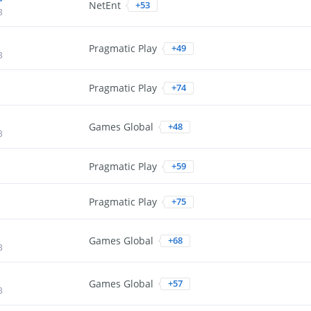
NetEnt
+
53
B
Pragmatic Play
+
49
B
Pragmatic Play
+
74
Games Global
+
48
B
Pragmatic Play
+
59
Pragmatic Play
+
75
Games Global
+
68
B
Games Global
+
57
B