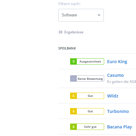
Filtern nach:
Software
38
Ergebnisse
SPEILBANK
Euro King
9
Ausgezeichnet
Casumo
-
Keine Bewertung
Es gelten die AG
Wildz
6
Gut
Turbonino
6
Gut
Bacana Play
8
Sehr gut