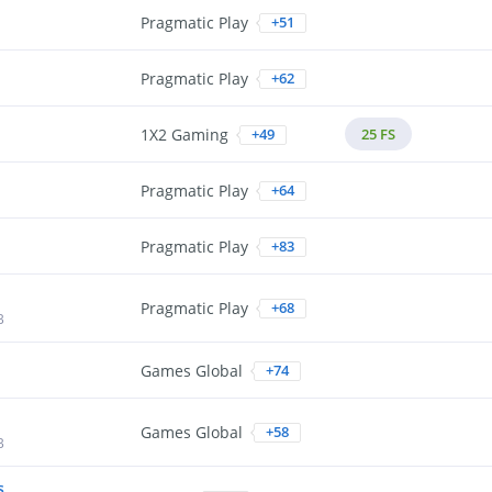
Pragmatic Play
+
51
Pragmatic Play
+
62
1X2 Gaming
+
49
25 FS
Pragmatic Play
+
64
Pragmatic Play
+
83
Pragmatic Play
+
68
B
Games Global
+
74
Games Global
+
58
B
s