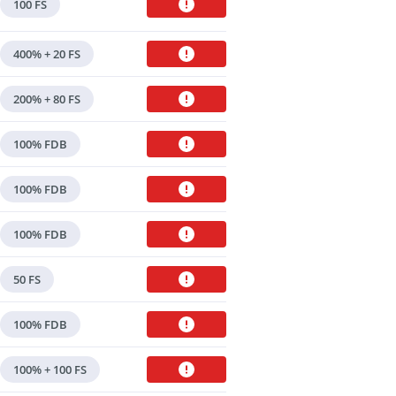
100 FS
400% + 20 FS
200% + 80 FS
100%
FDB
100%
FDB
100%
FDB
50 FS
100%
FDB
100% + 100 FS