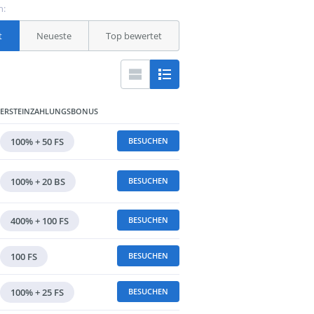
h
:
t
Neueste
Top bewertet
ERSTEINZAHLUNGSBONUS
100% + 50 FS
BESUCHEN
100% + 20 BS
BESUCHEN
400% + 100 FS
BESUCHEN
100 FS
BESUCHEN
100% + 25 FS
BESUCHEN