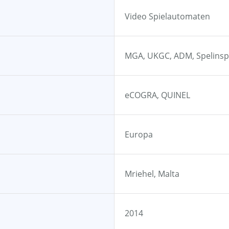
Video Spielautomaten
MGA, UKGC, ADM, Spelinsp
eCOGRA, QUINEL
Europa
Mriehel, Malta
2014