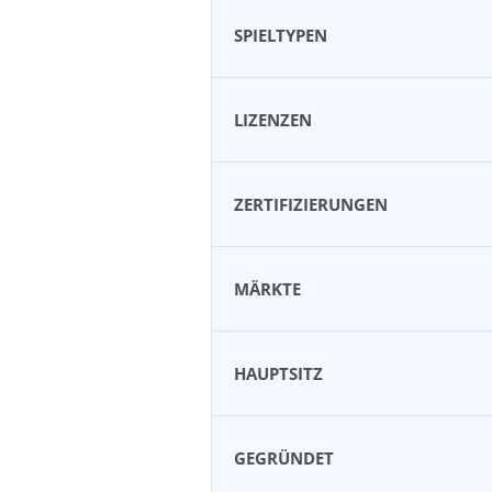
SPIELTYPEN
LIZENZEN
ZERTIFIZIERUNGEN
MÄRKTE
HAUPTSITZ
GEGRÜNDET