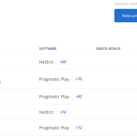
Sortiere nac
Relevan
SOFTWARE
GRATIS-BONUS
NetEnt
+
65
Pragmatic Play
+
70
B
Pragmatic Play
+
82
NetEnt
+
74
Pragmatic Play
+
72