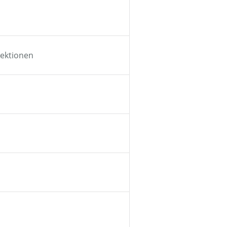
ektionen