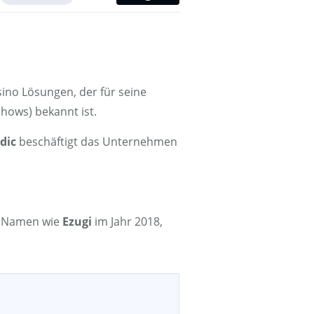
ino Lösungen, der für seine
hows) bekannt ist.
dic
beschäftigt das Unternehmen
r Namen wie
Ezugi
im Jahr 2018,