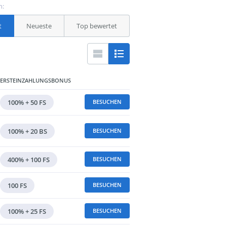
h
:
t
Neueste
Top bewertet
ERSTEINZAHLUNGSBONUS
100% + 50 FS
BESUCHEN
100% + 20 BS
BESUCHEN
400% + 100 FS
BESUCHEN
100 FS
BESUCHEN
100% + 25 FS
BESUCHEN