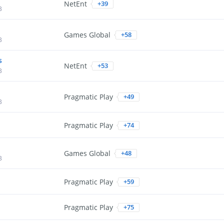
NetEnt
+
39
B
Games Global
+
58
B
s
NetEnt
+
53
B
Pragmatic Play
+
49
B
Pragmatic Play
+
74
Games Global
+
48
B
Pragmatic Play
+
59
Pragmatic Play
+
75