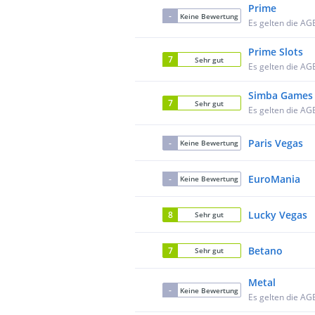
Prime
-
Keine Bewertung
Es gelten die AG
Prime Slots
7
Sehr gut
Es gelten die AG
Simba Games
7
Sehr gut
Es gelten die AG
Paris Vegas
-
Keine Bewertung
EuroMania
-
Keine Bewertung
Lucky Vegas
8
Sehr gut
Betano
7
Sehr gut
Metal
-
Keine Bewertung
Es gelten die AG