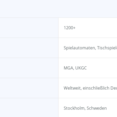
1200+
Spielautomaten, Tischspiele
MGA, UKGC
Weltweit, einschließlich D
Stockholm, Schweden