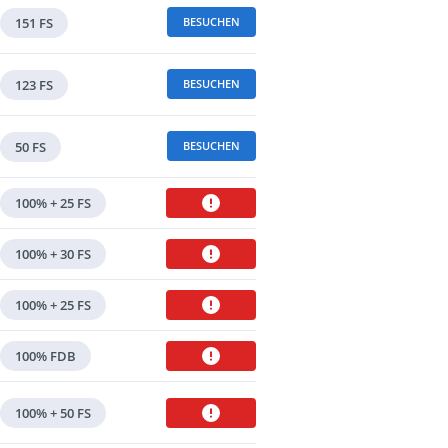
151 FS
BESUCHEN
123 FS
BESUCHEN
50 FS
BESUCHEN
100% + 25 FS
100% + 30 FS
100% + 25 FS
100%
FDB
100% + 50 FS