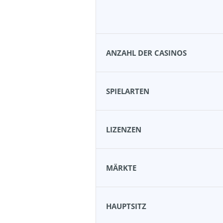
ANZAHL DER CASINOS
SPIELARTEN
LIZENZEN
MÄRKTE
HAUPTSITZ