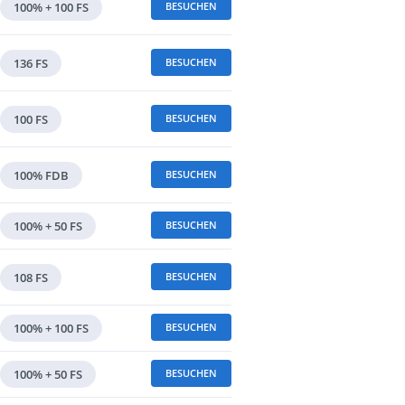
100% + 100 FS
BESUCHEN
136 FS
BESUCHEN
100 FS
BESUCHEN
100%
FDB
BESUCHEN
100% + 50 FS
BESUCHEN
108 FS
BESUCHEN
100% + 100 FS
BESUCHEN
100% + 50 FS
BESUCHEN