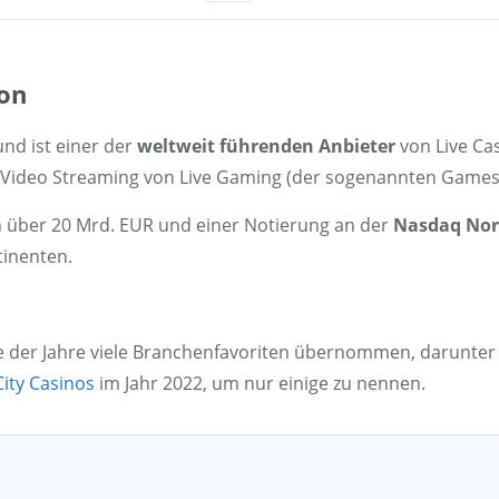
ion
nd ist einer der
weltweit führenden Anbieter
von Live Cas
d Video Streaming von Live Gaming (der sogenannten Games
on über 20 Mrd. EUR und einer Notierung an der
Nasdaq Nor
tinenten.
fe der Jahre viele Branchenfavoriten übernommen, darunte
City Casinos
im Jahr 2022, um nur einige zu nennen.