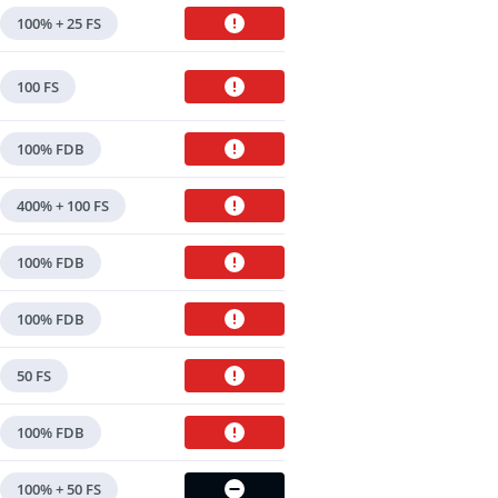
100% + 25 FS
100 FS
100%
FDB
400% + 100 FS
100%
FDB
100%
FDB
50 FS
100%
FDB
100% + 50 FS