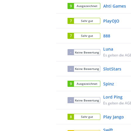
Ahti Games
9
Ausgezeichnet
PlayOJO
7
Sehr gut
888
7
Sehr gut
Luna
-
Keine Bewertung
Es gelten die AG
SlotStars
-
Keine Bewertung
Spinz
9
Ausgezeichnet
Lord Ping
-
Keine Bewertung
Es gelten die AG
Play Jango
8
Sehr gut
Swift