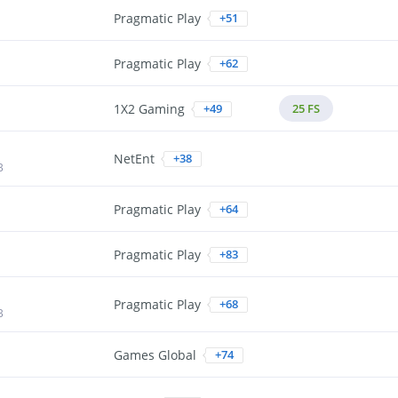
Pragmatic Play
+
51
Pragmatic Play
+
62
1X2 Gaming
+
49
25 FS
NetEnt
+
38
B
Pragmatic Play
+
64
Pragmatic Play
+
83
Pragmatic Play
+
68
B
Games Global
+
74